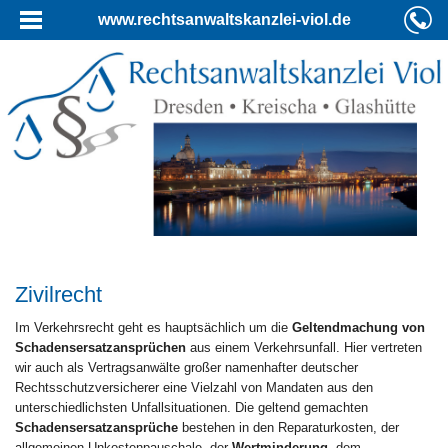
www.rechtsanwaltskanzlei-viol.de
Zivilrecht
Im Verkehrsrecht geht es hauptsächlich um die
Geltendmachung von
Schadensersatzansprüchen
aus einem Verkehrsunfall. Hier vertreten
wir auch als Vertragsanwälte großer namenhafter deutscher
Rechtsschutzversicherer eine Vielzahl von Mandaten aus den
unterschiedlichsten Unfallsituationen. Die geltend gemachten
Schadensersatzansprüche
bestehen in den Reparaturkosten, der
allgemeinen Unkostenpauschale, der
Wertminderung
, dem