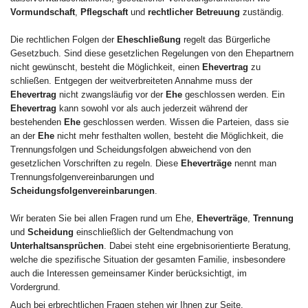
Vormundschaft
,
Pflegschaft
und
rechtlicher Betreuung
zuständig.
Die rechtlichen Folgen der
Eheschließung
regelt das Bürgerliche
Gesetzbuch. Sind diese gesetzlichen Regelungen von den Ehepartnern
nicht gewünscht, besteht die Möglichkeit, einen
Ehevertrag
zu
schließen. Entgegen der weitverbreiteten Annahme muss der
Ehevertrag
nicht zwangsläufig vor der
Ehe
geschlossen werden. Ein
Ehevertrag
kann sowohl vor als auch jederzeit während der
bestehenden
Ehe
geschlossen werden. Wissen die Parteien, dass sie
an der
Ehe
nicht mehr festhalten wollen, besteht die Möglichkeit, die
Trennungsfolgen und Scheidungsfolgen abweichend von den
gesetzlichen Vorschriften zu regeln. Diese
Eheverträge
nennt man
Trennungsfolgenvereinbarungen und
Scheidungsfolgenvereinbarungen
.
Wir beraten Sie bei allen Fragen rund um Ehe,
Eheverträge
,
Trennung
und
Scheidung
einschließlich der Geltendmachung von
Unterhaltsansprüchen
. Dabei steht eine ergebnisorientierte Beratung,
welche die spezifische Situation der gesamten Familie, insbesondere
auch die Interessen gemeinsamer Kinder berücksichtigt, im
Vordergrund.
Auch bei erbrechtlichen Fragen stehen wir Ihnen zur Seite.