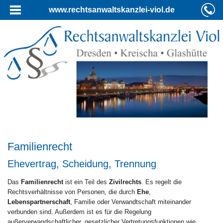
www.rechtsanwaltskanzlei-viol.de
Familienrecht
Ehevertrag, Scheidung, Trennung
Das
Familienrecht
ist ein Teil des
Zivilrechts
. Es regelt die
Rechtsverhältnisse von Personen, die durch
Ehe
,
Lebenspartnerschaft
, Familie oder Verwandtschaft miteinander
verbunden sind. Außerdem ist es für die Regelung
außerverwandschaftlicher, gesetzlicher Vertretungsfunktionen wie