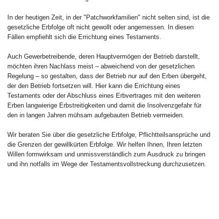
In der heutigen Zeit, in der "Patchworkfamilien" nicht selten sind, ist die
gesetzliche Erbfolge oft nicht gewollt oder angemessen. In diesen
Fällen empfiehlt sich die Errichtung eines Testaments.
Auch Gewerbetreibende, deren Hauptvermögen der Betrieb darstellt,
möchten ihren Nachlass meist – abweichend von der gesetzlichen
Regelung – so gestalten, dass der Betrieb nur auf den Erben übergeht,
der den Betrieb fortsetzen will. Hier kann die Errichtung eines
Testaments oder der Abschluss eines Erbvertrages mit den weiteren
Erben langwierige Erbstreitigkeiten und damit die Insolvenzgefahr für
den in langen Jahren mühsam aufgebauten Betrieb vermeiden.
Wir beraten Sie über die gesetzliche Erbfolge, Pflichtteilsansprüche und
die Grenzen der gewillkürten Erbfolge. Wir helfen Ihnen, Ihren letzten
Willen formwirksam und unmissverständlich zum Ausdruck zu bringen
und ihn notfalls im Wege der Testamentsvollstreckung durchzusetzen.