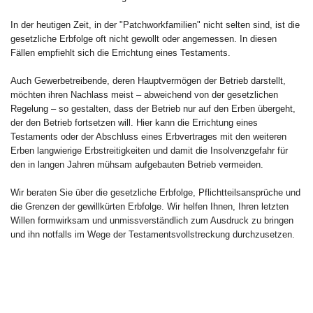
In der heutigen Zeit, in der "Patchworkfamilien" nicht selten sind, ist die
gesetzliche Erbfolge oft nicht gewollt oder angemessen. In diesen
Fällen empfiehlt sich die Errichtung eines Testaments.
Auch Gewerbetreibende, deren Hauptvermögen der Betrieb darstellt,
möchten ihren Nachlass meist – abweichend von der gesetzlichen
Regelung – so gestalten, dass der Betrieb nur auf den Erben übergeht,
der den Betrieb fortsetzen will. Hier kann die Errichtung eines
Testaments oder der Abschluss eines Erbvertrages mit den weiteren
Erben langwierige Erbstreitigkeiten und damit die Insolvenzgefahr für
den in langen Jahren mühsam aufgebauten Betrieb vermeiden.
Wir beraten Sie über die gesetzliche Erbfolge, Pflichtteilsansprüche und
die Grenzen der gewillkürten Erbfolge. Wir helfen Ihnen, Ihren letzten
Willen formwirksam und unmissverständlich zum Ausdruck zu bringen
und ihn notfalls im Wege der Testamentsvollstreckung durchzusetzen.