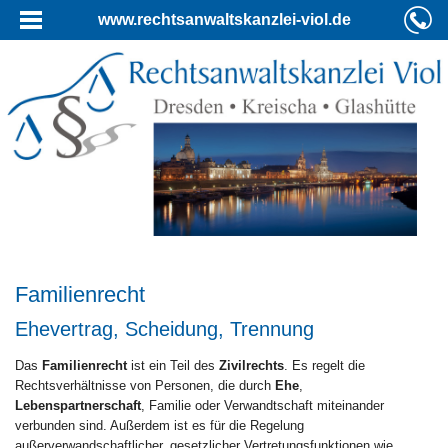
www.rechtsanwaltskanzlei-viol.de
Familienrecht
Ehevertrag, Scheidung, Trennung
Das
Familienrecht
ist ein Teil des
Zivilrechts
. Es regelt die
Rechtsverhältnisse von Personen, die durch
Ehe
,
Lebenspartnerschaft
, Familie oder Verwandtschaft miteinander
verbunden sind. Außerdem ist es für die Regelung
außerverwandschaftlicher, gesetzlicher Vertretungsfunktionen wie