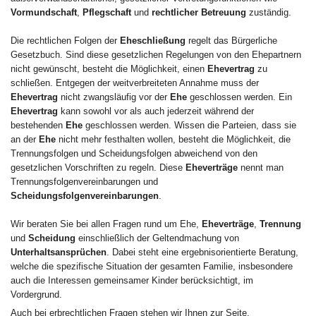
Vormundschaft
,
Pflegschaft
und
rechtlicher Betreuung
zuständig.
Die rechtlichen Folgen der
Eheschließung
regelt das Bürgerliche
Gesetzbuch. Sind diese gesetzlichen Regelungen von den Ehepartnern
nicht gewünscht, besteht die Möglichkeit, einen
Ehevertrag
zu
schließen. Entgegen der weitverbreiteten Annahme muss der
Ehevertrag
nicht zwangsläufig vor der
Ehe
geschlossen werden. Ein
Ehevertrag
kann sowohl vor als auch jederzeit während der
bestehenden
Ehe
geschlossen werden. Wissen die Parteien, dass sie
an der
Ehe
nicht mehr festhalten wollen, besteht die Möglichkeit, die
Trennungsfolgen und Scheidungsfolgen abweichend von den
gesetzlichen Vorschriften zu regeln. Diese
Eheverträge
nennt man
Trennungsfolgenvereinbarungen und
Scheidungsfolgenvereinbarungen
.
Wir beraten Sie bei allen Fragen rund um Ehe,
Eheverträge
,
Trennung
und
Scheidung
einschließlich der Geltendmachung von
Unterhaltsansprüchen
. Dabei steht eine ergebnisorientierte Beratung,
welche die spezifische Situation der gesamten Familie, insbesondere
auch die Interessen gemeinsamer Kinder berücksichtigt, im
Vordergrund.
Auch bei erbrechtlichen Fragen stehen wir Ihnen zur Seite.