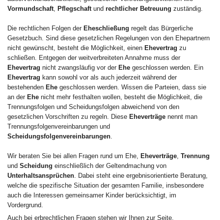
Vormundschaft
,
Pflegschaft
und
rechtlicher Betreuung
zuständig.
Die rechtlichen Folgen der
Eheschließung
regelt das Bürgerliche
Gesetzbuch. Sind diese gesetzlichen Regelungen von den Ehepartnern
nicht gewünscht, besteht die Möglichkeit, einen
Ehevertrag
zu
schließen. Entgegen der weitverbreiteten Annahme muss der
Ehevertrag
nicht zwangsläufig vor der
Ehe
geschlossen werden. Ein
Ehevertrag
kann sowohl vor als auch jederzeit während der
bestehenden
Ehe
geschlossen werden. Wissen die Parteien, dass sie
an der
Ehe
nicht mehr festhalten wollen, besteht die Möglichkeit, die
Trennungsfolgen und Scheidungsfolgen abweichend von den
gesetzlichen Vorschriften zu regeln. Diese
Eheverträge
nennt man
Trennungsfolgenvereinbarungen und
Scheidungsfolgenvereinbarungen
.
Wir beraten Sie bei allen Fragen rund um Ehe,
Eheverträge
,
Trennung
und
Scheidung
einschließlich der Geltendmachung von
Unterhaltsansprüchen
. Dabei steht eine ergebnisorientierte Beratung,
welche die spezifische Situation der gesamten Familie, insbesondere
auch die Interessen gemeinsamer Kinder berücksichtigt, im
Vordergrund.
Auch bei erbrechtlichen Fragen stehen wir Ihnen zur Seite.