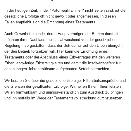
In der heutigen Zeit, in der "Patchworkfamilien" nicht selten sind, ist die
gesetzliche Erbfolge oft nicht gewollt oder angemessen. In diesen
Fällen empfiehlt sich die Errichtung eines Testaments.
Auch Gewerbetreibende, deren Hauptvermögen der Betrieb darstellt,
möchten ihren Nachlass meist – abweichend von der gesetzlichen
Regelung – so gestalten, dass der Betrieb nur auf den Erben übergeht,
der den Betrieb fortsetzen will. Hier kann die Errichtung eines
Testaments oder der Abschluss eines Erbvertrages mit den weiteren
Erben langwierige Erbstreitigkeiten und damit die Insolvenzgefahr für
den in langen Jahren mühsam aufgebauten Betrieb vermeiden.
Wir beraten Sie über die gesetzliche Erbfolge, Pflichtteilsansprüche und
die Grenzen der gewillkürten Erbfolge. Wir helfen Ihnen, Ihren letzten
Willen formwirksam und unmissverständlich zum Ausdruck zu bringen
und ihn notfalls im Wege der Testamentsvollstreckung durchzusetzen.