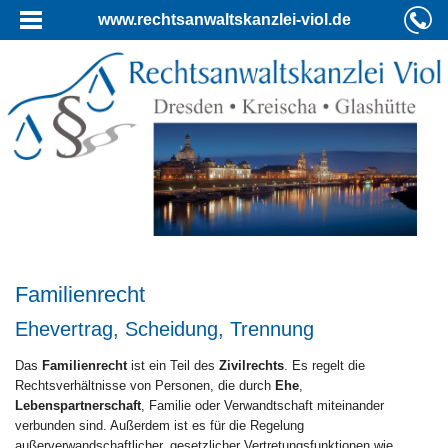
www.rechtsanwaltskanzlei-viol.de
Familienrecht
Ehevertrag, Scheidung, Trennung
Das
Familienrecht
ist ein Teil des
Zivilrechts
. Es regelt die
Rechtsverhältnisse von Personen, die durch
Ehe
,
Lebenspartnerschaft
, Familie oder Verwandtschaft miteinander
verbunden sind. Außerdem ist es für die Regelung
außerverwandschaftlicher, gesetzlicher Vertretungsfunktionen wie