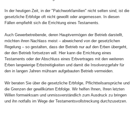
In der heutigen Zeit, in der "Patchworkfamilien" nicht selten sind, ist die
gesetzliche Erbfolge oft nicht gewollt oder angemessen. In diesen
Fällen empfiehlt sich die Errichtung eines Testaments.
Auch Gewerbetreibende, deren Hauptvermögen der Betrieb darstellt,
möchten ihren Nachlass meist – abweichend von der gesetzlichen
Regelung – so gestalten, dass der Betrieb nur auf den Erben übergeht,
der den Betrieb fortsetzen will. Hier kann die Errichtung eines
Testaments oder der Abschluss eines Erbvertrages mit den weiteren
Erben langwierige Erbstreitigkeiten und damit die Insolvenzgefahr für
den in langen Jahren mühsam aufgebauten Betrieb vermeiden.
Wir beraten Sie über die gesetzliche Erbfolge, Pflichtteilsansprüche und
die Grenzen der gewillkürten Erbfolge. Wir helfen Ihnen, Ihren letzten
Willen formwirksam und unmissverständlich zum Ausdruck zu bringen
und ihn notfalls im Wege der Testamentsvollstreckung durchzusetzen.