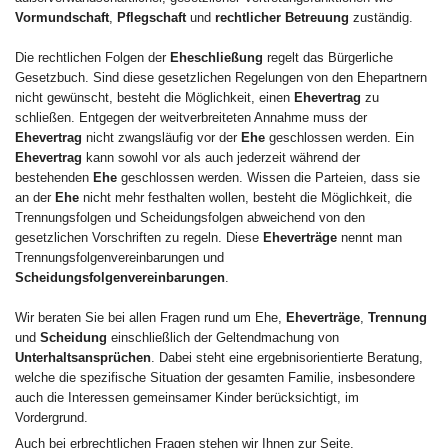
Vormundschaft
,
Pflegschaft
und
rechtlicher Betreuung
zuständig.
Die rechtlichen Folgen der
Eheschließung
regelt das Bürgerliche
Gesetzbuch. Sind diese gesetzlichen Regelungen von den Ehepartnern
nicht gewünscht, besteht die Möglichkeit, einen
Ehevertrag
zu
schließen. Entgegen der weitverbreiteten Annahme muss der
Ehevertrag
nicht zwangsläufig vor der
Ehe
geschlossen werden. Ein
Ehevertrag
kann sowohl vor als auch jederzeit während der
bestehenden
Ehe
geschlossen werden. Wissen die Parteien, dass sie
an der
Ehe
nicht mehr festhalten wollen, besteht die Möglichkeit, die
Trennungsfolgen und Scheidungsfolgen abweichend von den
gesetzlichen Vorschriften zu regeln. Diese
Eheverträge
nennt man
Trennungsfolgenvereinbarungen und
Scheidungsfolgenvereinbarungen
.
Wir beraten Sie bei allen Fragen rund um Ehe,
Eheverträge
,
Trennung
und
Scheidung
einschließlich der Geltendmachung von
Unterhaltsansprüchen
. Dabei steht eine ergebnisorientierte Beratung,
welche die spezifische Situation der gesamten Familie, insbesondere
auch die Interessen gemeinsamer Kinder berücksichtigt, im
Vordergrund.
Auch bei erbrechtlichen Fragen stehen wir Ihnen zur Seite.