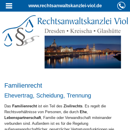
www.rechtsanwaltskanzlei-viol.de
Familienrecht
Ehevertrag, Scheidung, Trennung
Das
Familienrecht
ist ein Teil des
Zivilrechts
. Es regelt die
Rechtsverhältnisse von Personen, die durch
Ehe
,
Lebenspartnerschaft
, Familie oder Verwandtschaft miteinander
verbunden sind. Außerdem ist es für die Regelung
außerverwandschaftlicher, gesetzlicher Vertretungsfunktionen wie