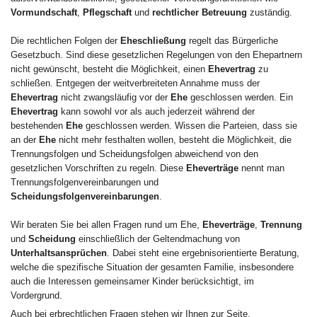
Vormundschaft
,
Pflegschaft
und
rechtlicher Betreuung
zuständig.
Die rechtlichen Folgen der
Eheschließung
regelt das Bürgerliche
Gesetzbuch. Sind diese gesetzlichen Regelungen von den Ehepartnern
nicht gewünscht, besteht die Möglichkeit, einen
Ehevertrag
zu
schließen. Entgegen der weitverbreiteten Annahme muss der
Ehevertrag
nicht zwangsläufig vor der
Ehe
geschlossen werden. Ein
Ehevertrag
kann sowohl vor als auch jederzeit während der
bestehenden
Ehe
geschlossen werden. Wissen die Parteien, dass sie
an der
Ehe
nicht mehr festhalten wollen, besteht die Möglichkeit, die
Trennungsfolgen und Scheidungsfolgen abweichend von den
gesetzlichen Vorschriften zu regeln. Diese
Eheverträge
nennt man
Trennungsfolgenvereinbarungen und
Scheidungsfolgenvereinbarungen
.
Wir beraten Sie bei allen Fragen rund um Ehe,
Eheverträge
,
Trennung
und
Scheidung
einschließlich der Geltendmachung von
Unterhaltsansprüchen
. Dabei steht eine ergebnisorientierte Beratung,
welche die spezifische Situation der gesamten Familie, insbesondere
auch die Interessen gemeinsamer Kinder berücksichtigt, im
Vordergrund.
Auch bei erbrechtlichen Fragen stehen wir Ihnen zur Seite.