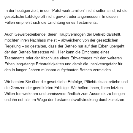
In der heutigen Zeit, in der "Patchworkfamilien" nicht selten sind, ist die
gesetzliche Erbfolge oft nicht gewollt oder angemessen. In diesen
Fällen empfiehlt sich die Errichtung eines Testaments.
Auch Gewerbetreibende, deren Hauptvermögen der Betrieb darstellt,
möchten ihren Nachlass meist – abweichend von der gesetzlichen
Regelung – so gestalten, dass der Betrieb nur auf den Erben übergeht,
der den Betrieb fortsetzen will. Hier kann die Errichtung eines
Testaments oder der Abschluss eines Erbvertrages mit den weiteren
Erben langwierige Erbstreitigkeiten und damit die Insolvenzgefahr für
den in langen Jahren mühsam aufgebauten Betrieb vermeiden.
Wir beraten Sie über die gesetzliche Erbfolge, Pflichtteilsansprüche und
die Grenzen der gewillkürten Erbfolge. Wir helfen Ihnen, Ihren letzten
Willen formwirksam und unmissverständlich zum Ausdruck zu bringen
und ihn notfalls im Wege der Testamentsvollstreckung durchzusetzen.