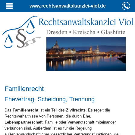
www.rechtsanwaltskanzlei-viol.de
Familienrecht
Ehevertrag, Scheidung, Trennung
Das
Familienrecht
ist ein Teil des
Zivilrechts
. Es regelt die
Rechtsverhältnisse von Personen, die durch
Ehe
,
Lebenspartnerschaft
, Familie oder Verwandtschaft miteinander
verbunden sind. Außerdem ist es für die Regelung
außerverwandschaftlicher, gesetzlicher Vertretungsfunktionen wie