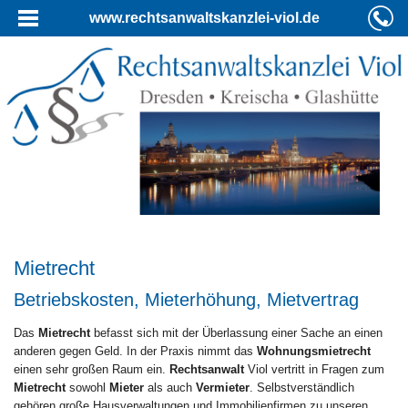
www.rechtsanwaltskanzlei-viol.de
Mietrecht
Betriebskosten, Mieterhöhung, Mietvertrag
Das
Mietrecht
befasst sich mit der Überlassung einer Sache an einen
anderen gegen Geld. In der Praxis nimmt das
Wohnungsmietrecht
einen sehr großen Raum ein.
Rechtsanwalt
Viol vertritt in Fragen zum
Mietrecht
sowohl
Mieter
als auch
Vermieter
. Selbstverständlich
gehören große Hausverwaltungen und Immobilienfirmen zu unseren