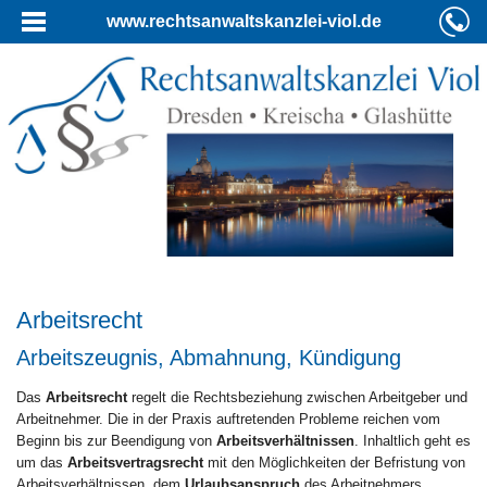
www.rechtsanwaltskanzlei-viol.de
Arbeitsrecht
Arbeitszeugnis, Abmahnung, Kündigung
Das
Arbeitsrecht
regelt die Rechtsbeziehung zwischen Arbeitgeber und
Arbeitnehmer. Die in der Praxis auftretenden Probleme reichen vom
Beginn bis zur Beendigung von
Arbeitsverhältnissen
. Inhaltlich geht es
um das
Arbeitsvertragsrecht
mit den Möglichkeiten der Befristung von
Arbeitsverhältnissen, dem
Urlaubsanspruch
des Arbeitnehmers,