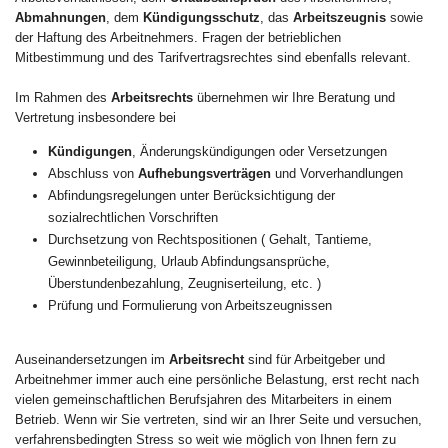
Abmahnungen
, dem
Kündigungsschutz
, das
Arbeitszeugnis
sowie
der Haftung des Arbeitnehmers. Fragen der betrieblichen
Mitbestimmung und des Tarifvertragsrechtes sind ebenfalls relevant.
Im Rahmen des
Arbeitsrechts
übernehmen wir Ihre Beratung und
Vertretung insbesondere bei
Kündigungen
, Änderungskündigungen oder Versetzungen
Abschluss von
Aufhebungsverträgen
und Vorverhandlungen
Abfindungsregelungen unter Berücksichtigung der
sozialrechtlichen Vorschriften
Durchsetzung von Rechtspositionen ( Gehalt, Tantieme,
Gewinnbeteiligung, Urlaub Abfindungsansprüche,
Überstundenbezahlung, Zeugniserteilung, etc. )
Prüfung und Formulierung von Arbeitszeugnissen
Auseinandersetzungen im
Arbeitsrecht
sind für Arbeitgeber und
Arbeitnehmer immer auch eine persönliche Belastung, erst recht nach
vielen gemeinschaftlichen Berufsjahren des Mitarbeiters in einem
Betrieb. Wenn wir Sie vertreten, sind wir an Ihrer Seite und versuchen,
verfahrensbedingten Stress so weit wie möglich von Ihnen fern zu