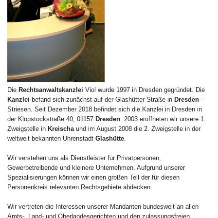
Die
Rechtsanwaltskanzlei
Viol wurde 1997 in Dresden gegründet. Die
Kanzlei
befand sich zunächst auf der Glashütter Straße in
Dresden
-
Striesen. Seit Dezember 2018 befindet sich die Kanzlei in Dresden in
der Klopstockstraße 40, 01157
Dresden
. 2003 eröffneten wir unsere 1.
Zweigstelle in
Kreischa
und im August 2008 die 2. Zweigstelle in der
weltweit bekannten Uhrenstadt
Glashütte
.
Wir verstehen uns als Dienstleister für Privatpersonen,
Gewerbetreibende und kleinere Unternehmen. Aufgrund unserer
Spezialisierungen können wir einen großen Teil der für diesen
Personenkreis relevanten Rechtsgebiete abdecken.
Wir vertreten die Interessen unserer Mandanten bundesweit an allen
Amts-, Land- und Oberlandesgerichten und den zulassungsfreien