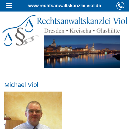
www.rechtsanwaltskanzlei-viol.de
Michael Viol