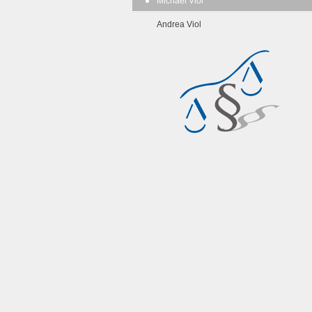
Michael Viol
Andrea Viol