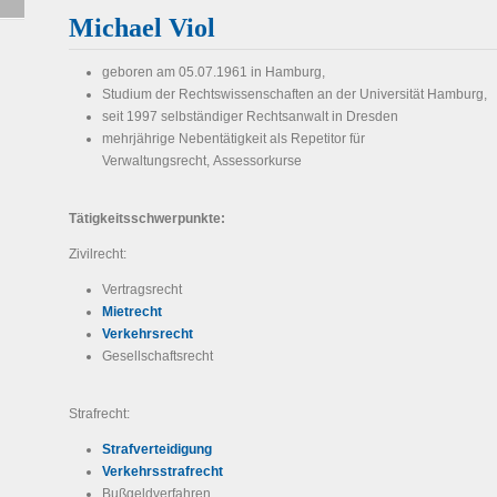
Michael Viol
geboren am 05.07.1961 in Hamburg,
Studium der Rechtswissenschaften an der Universität Hamburg,
seit 1997 selbständiger Rechtsanwalt in Dresden
mehrjährige Nebentätigkeit als Repetitor für
Verwaltungsrecht, Assessorkurse
Tätigkeitsschwerpunkte:
Zivilrecht:
Vertragsrecht
Mietrecht
Verkehrsrecht
Gesellschaftsrecht
Strafrecht:
Strafverteidigung
Verkehrsstrafrecht
Bußgeldverfahren