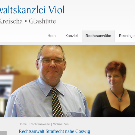
Home
Kanzlei
Rechtsanwälte
Rechtsge
Home
|
Rechtsanwälte
|
Michael Viol
Rechtsanwalt Strafrecht nahe Coswig